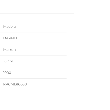
Madera
DARNEL
Marron
16 cm
1000
RPCM1316050