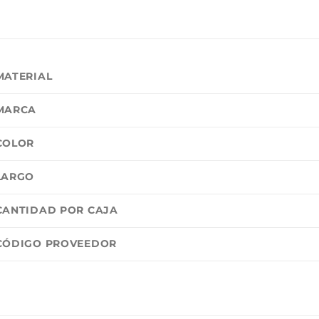
MATERIAL
MARCA
COLOR
LARGO
CANTIDAD POR CAJA
CÓDIGO PROVEEDOR