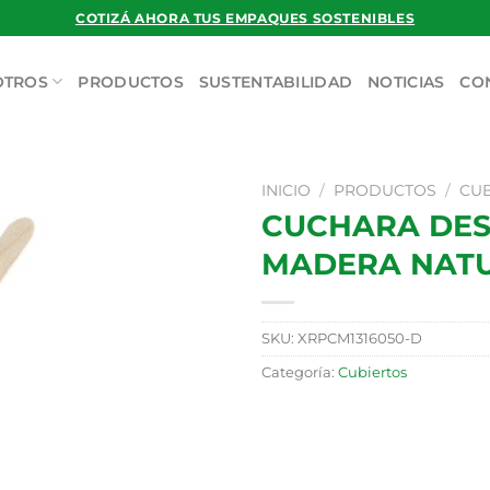
COTIZÁ AHORA TUS EMPAQUES SOSTENIBLES
OTROS
PRODUCTOS
SUSTENTABILIDAD
NOTICIAS
CO
INICIO
/
PRODUCTOS
/
CU
CUCHARA DES
MADERA NAT
SKU:
XRPCM1316050-D
Categoría:
Cubiertos