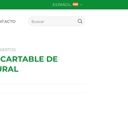
ESPAÑOL
Buscar
NTACTO
por:
BIERTOS
CARTABLE DE
URAL