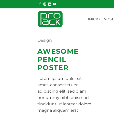
Saltar
al
contenido
INICIO
NOS
Design
AWESOME
PENCIL
POSTER
Lorem ipsum dolor sit
amet, consectetuer
adipiscing elit, sed diam
nonummy nibh euismod
tincidunt ut laoreet dolore
magna aliquam erat