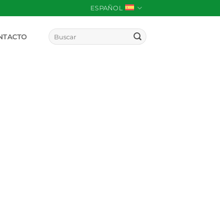
ESPAÑOL
Buscar
NTACTO
por: