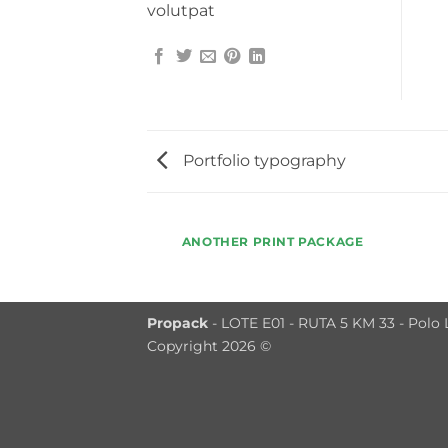
volutpat
Portfolio typography
ANOTHER PRINT PACKAGE
Propack
- LOTE E01 - RUTA 5 KM 33 - Polo L
Copyright 2026 ©