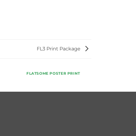
FL3 Print Package
FLATSOME POSTER PRINT
MAGA