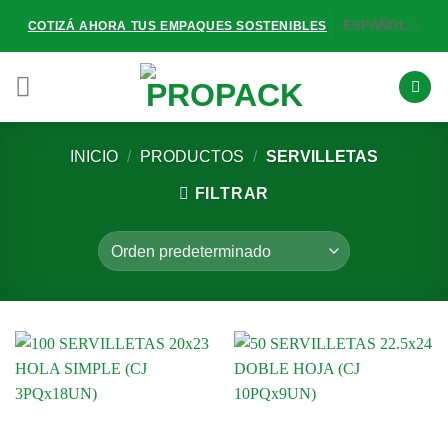
Saltar
ESPAÑOL
COTIZÁ AHORA TUS EMPAQUES SOSTENIBLES
al
contenido
INICIO
/
PRODUCTOS
/
SERVILLETAS
FILTRAR