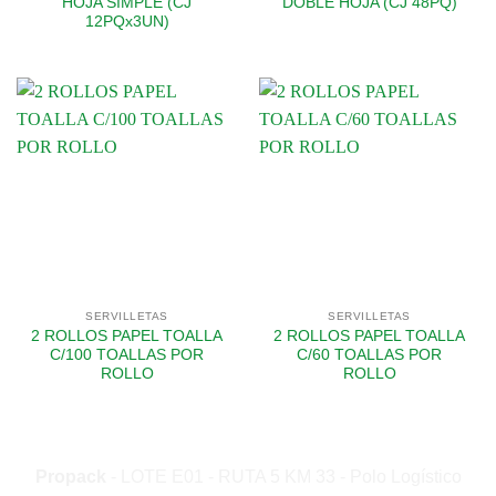
HOJA SIMPLE (CJ
DOBLE HOJA (CJ 48PQ)
12PQx3UN)
SERVILLETAS
SERVILLETAS
2 ROLLOS PAPEL TOALLA
2 ROLLOS PAPEL TOALLA
C/100 TOALLAS POR
C/60 TOALLAS POR
ROLLO
ROLLO
Propack
- LOTE E01 - RUTA 5 KM 33 - Polo Logístico