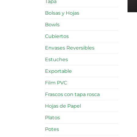
Tapa
Bolsas y Hojas
Bowls
Cubiertos
Envases Reversibles
Estuches
Exportable
Film PVC
Frascos con tapa rosca
Hojas de Papel
Platos
Potes