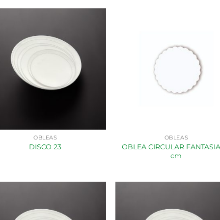
OBLEAS
OBLEAS
OBLEA CIRCULAR FANTASIA
DISCO 23
cm