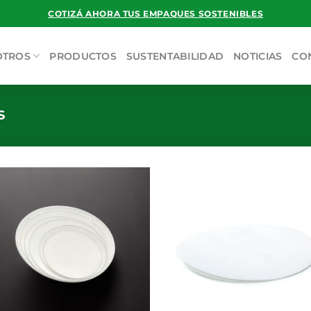
COTIZÁ AHORA TUS EMPAQUES SOSTENIBLES
OTROS
PRODUCTOS
SUSTENTABILIDAD
NOTICIAS
CO
S