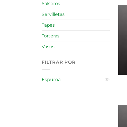
Salseros
Servilletas
Tapas
Torteras
Vasos
FILTRAR POR
Espuma
(13)