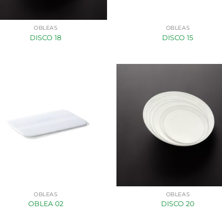
OBLEAS
OBLEAS
DISCO 18
DISCO 15
OBLEAS
OBLEAS
OBLEA 02
DISCO 20