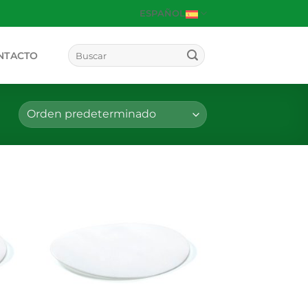
ESPAÑOL
Buscar
NTACTO
por: