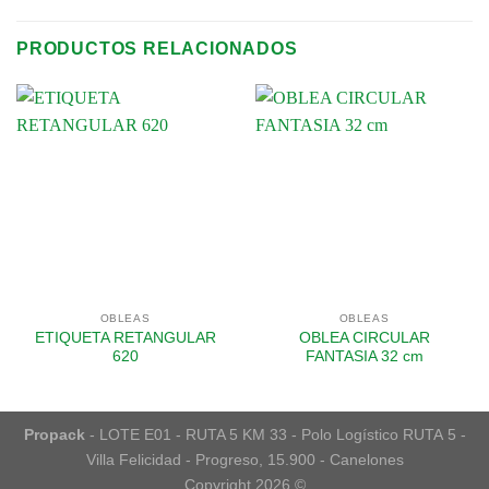
PRODUCTOS RELACIONADOS
OBLEAS
OBLEAS
ETIQUETA RETANGULAR
OBLEA CIRCULAR
620
FANTASIA 32 cm
Propack
- LOTE E01 - RUTA 5 KM 33 - Polo Logístico RUTA 5 -
Villa Felicidad - Progreso, 15.900 - Canelones
Copyright 2026 ©