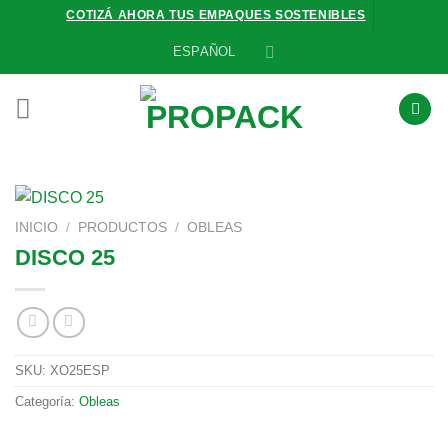
Saltar
COTIZÁ AHORA TUS EMPAQUES SOSTENIBLES
al
ESPAÑOL
contenido
INICIO
/
PRODUCTOS
/
OBLEAS
DISCO 25
SKU:
XO25ESP
Categoría:
Obleas