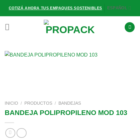
Saltar
ESPAÑOL
COTIZÁ AHORA TUS EMPAQUES SOSTENIBLES
al
contenido
INICIO
/
PRODUCTOS
/
BANDEJAS
BANDEJA POLIPROPILENO MOD 103