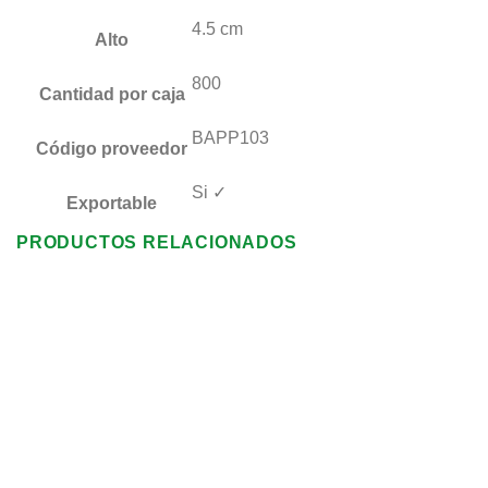
4.5 cm
Alto
800
Cantidad por caja
BAPP103
Código proveedor
Si ✓
Exportable
PRODUCTOS RELACIONADOS