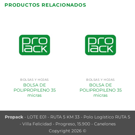
PRODUCTOS RELACIONADOS
BOLSAS Y HOJAS
BOLSAS Y HOJAS
BOLSA DE
BOLSA DE
POLIPROPILENO 35
POLIPROPILENO 35
micras
micras
Propack
- LOTE E01 - RUTA 5 KM 33 - Polo Logístico RUTA 5
- Villa Felicidad - Progreso, 15.900 - Canelones
Copyright 2026 ©