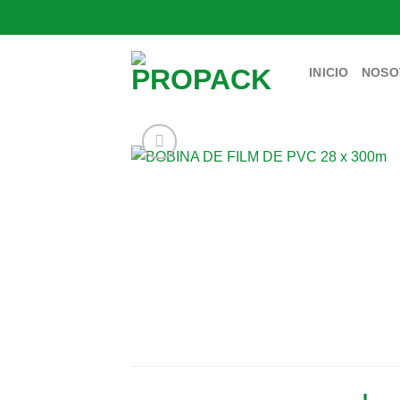
Saltar
al
contenido
INICIO
NOSO