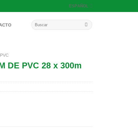
ESPAÑOL
Buscar
ACTO
por:
 PVC
M DE PVC 28 x 300m