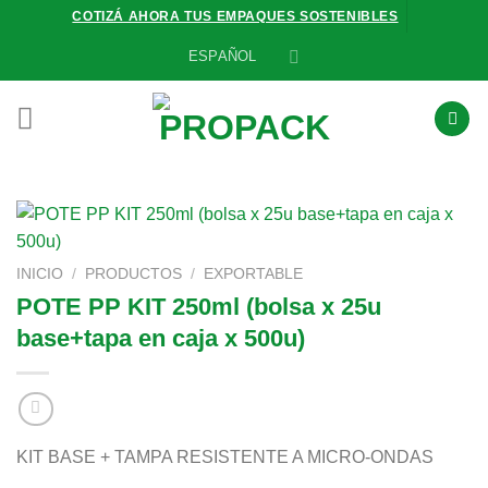
Saltar
COTIZÁ AHORA TUS EMPAQUES SOSTENIBLES
al
ESPAÑOL
contenido
INICIO
/
PRODUCTOS
/
EXPORTABLE
POTE PP KIT 250ml (bolsa x 25u
base+tapa en caja x 500u)
KIT BASE + TAMPA RESISTENTE A MICRO-ONDAS