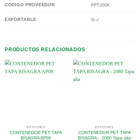
CÓDIGO PROVEEDOR
PPT200K
EXPORTABLE
Si ✓
PRODUCTOS RELACIONADOS
ESTUCHES
ESTUCHES
CONTENEDOR PET TAPA
CONTENEDOR PET TAPA
BISAGRA AP08
BISAGRA – 2080 Tapa alta