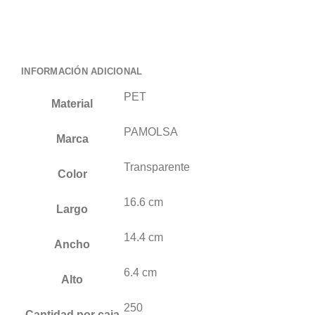
INFORMACIÓN ADICIONAL
PET
Material
PAMOLSA
Marca
Transparente
Color
16.6 cm
Largo
14.4 cm
Ancho
6.4 cm
Alto
250
Cantidad por caja