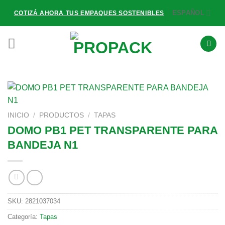
Saltar
ESPAÑOL
COTIZÁ AHORA TUS EMPAQUES SOSTENIBLES
al
contenido
INICIO
/
PRODUCTOS
/
TAPAS
DOMO PB1 PET TRANSPARENTE PARA
BANDEJA N1
SKU:
2821037034
Categoría:
Tapas