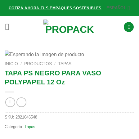
Saltar
ESPAÑOL
COTIZÁ AHORA TUS EMPAQUES SOSTENIBLES
al
contenido
INICIO
/
PRODUCTOS
/
TAPAS
TAPA PS NEGRO PARA VASO
POLYPAPEL 12 Oz
SKU:
2821046548
Categoría:
Tapas