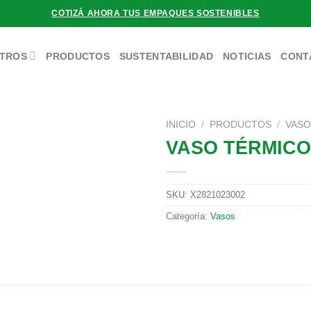
COTIZÁ AHORA TUS EMPAQUES SOSTENIBLES
TROS
PRODUCTOS
SUSTENTABILIDAD
NOTICIAS
CONT
INICIO
/
PRODUCTOS
/
VAS
VASO TÉRMICO
SKU:
X2821023002
Categoría:
Vasos