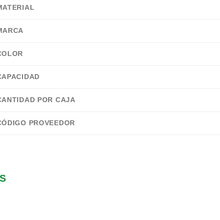
MATERIAL
MARCA
COLOR
CAPACIDAD
CANTIDAD POR CAJA
CÓDIGO PROVEEDOR
S