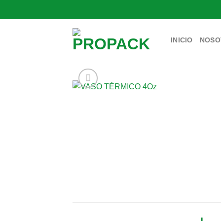
Saltar
al
contenido
INICIO
NOSO