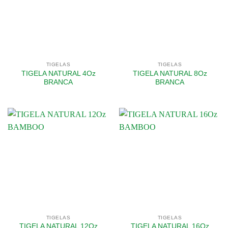
TIGELAS
TIGELAS
TIGELA NATURAL 4Oz
TIGELA NATURAL 8Oz
BRANCA
BRANCA
TIGELAS
TIGELAS
TIGELA NATURAL 12Oz
TIGELA NATURAL 16Oz