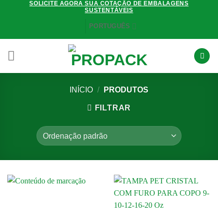
SOLICITE AGORA SUA COTAÇÃO DE EMBALAGENS
Skip
SUSTENTÁVEIS
to
PORTUGUÊS
content
INÍCIO
/
PRODUTOS
FILTRAR