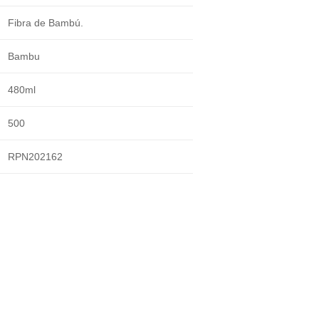
Fibra de Bambú.
Bambu
480ml
500
RPN202162