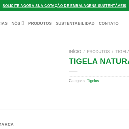
SOLICITE AGORA SUA COTAÇÃO DE EMBALAGENS SUSTENTÁVEIS
IAS
NÓS
PRODUTOS
SUSTENTABILIDAD
CONTATO
INÍCIO
/
PRODUTOS
/
TIGEL
TIGELA NATUR
Categoria:
Tigelas
MARCA