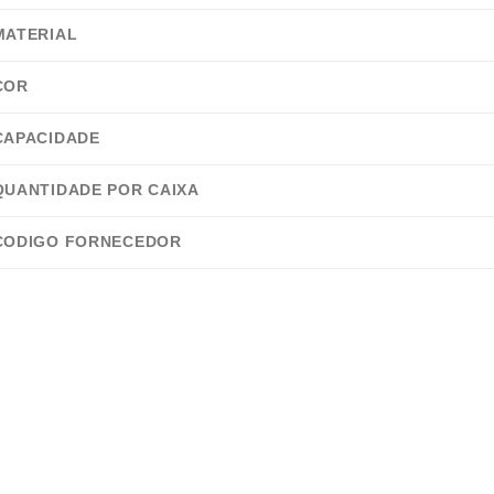
MATERIAL
COR
CAPACIDADE
QUANTIDADE POR CAIXA
CODIGO FORNECEDOR