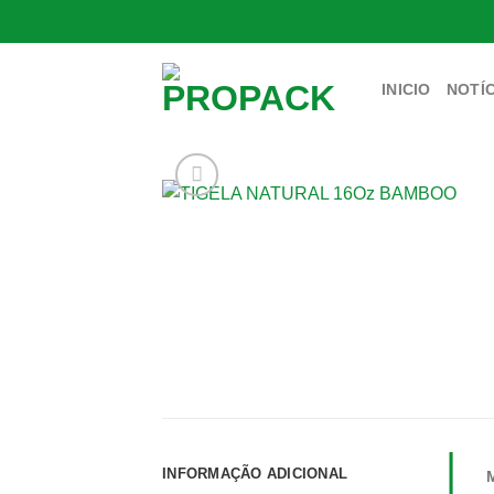
Skip
to
content
INICIO
NOTÍC
INFORMAÇÃO ADICIONAL