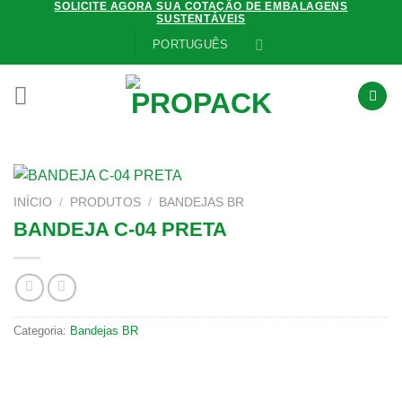
SOLICITE AGORA SUA COTAÇÃO DE EMBALAGENS
Skip
SUSTENTÁVEIS
to
PORTUGUÊS
content
INÍCIO
/
PRODUTOS
/
BANDEJAS BR
BANDEJA C-04 PRETA
Categoria:
Bandejas BR