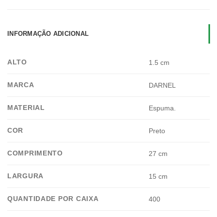
INFORMAÇÃO ADICIONAL
ALTO
1.5 cm
MARCA
DARNEL
MATERIAL
Espuma.
COR
Preto
COMPRIMENTO
27 cm
LARGURA
15 cm
QUANTIDADE POR CAIXA
400