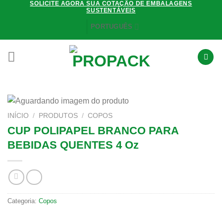
SOLICITE AGORA SUA COTAÇÃO DE EMBALAGENS
Skip
SUSTENTÁVEIS
to
PORTUGUÊS
content
INÍCIO
/
PRODUTOS
/
COPOS
CUP POLIPAPEL BRANCO PARA
BEBIDAS QUENTES 4 Oz
Categoria:
Copos