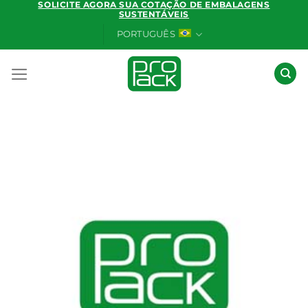
SOLICITE AGORA SUA COTAÇÃO DE EMBALAGENS
Skip
SUSTENTÁVEIS
to
PORTUGUÊS
content