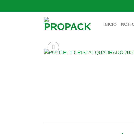
Skip
to
content
INICIO
NOTÍC