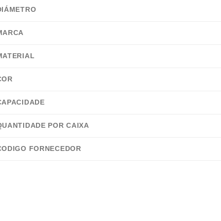
DIÁMETRO
MARCA
MATERIAL
COR
CAPACIDADE
QUANTIDADE POR CAIXA
CODIGO FORNECEDOR