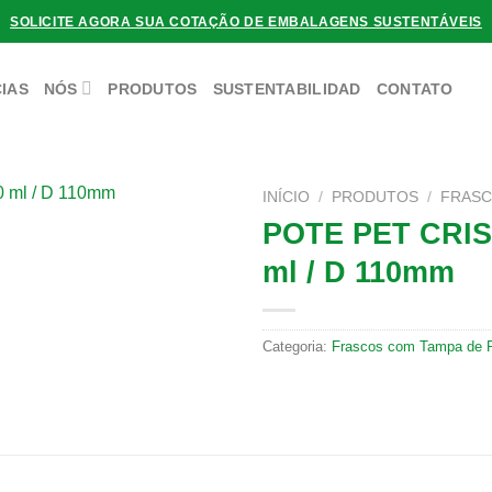
SOLICITE AGORA SUA COTAÇÃO DE EMBALAGENS SUSTENTÁVEIS
IAS
NÓS
PRODUTOS
SUSTENTABILIDAD
CONTATO
INÍCIO
/
PRODUTOS
/
FRASC
POTE PET CRI
ml / D 110mm
Categoria:
Frascos com Tampa de 