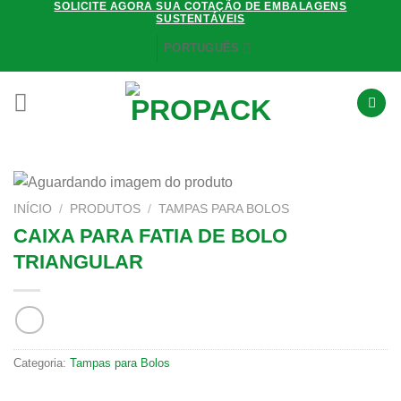
SOLICITE AGORA SUA COTAÇÃO DE EMBALAGENS
Skip
SUSTENTÁVEIS
to
PORTUGUÊS
content
INÍCIO
/
PRODUTOS
/
TAMPAS PARA BOLOS
CAIXA PARA FATIA DE BOLO
TRIANGULAR
Categoria:
Tampas para Bolos