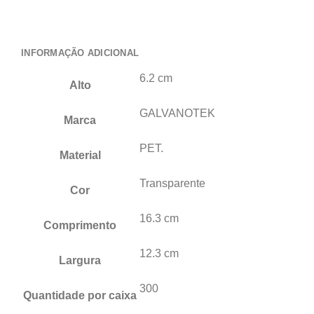
INFORMAÇÃO ADICIONAL
6.2 cm
Alto
GALVANOTEK
Marca
PET.
Material
Transparente
Cor
16.3 cm
Comprimento
12.3 cm
Largura
300
Quantidade por caixa