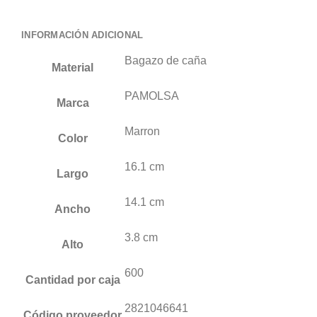
INFORMACIÓN ADICIONAL
Bagazo de caña
Material
PAMOLSA
Marca
Marron
Color
16.1 cm
Largo
14.1 cm
Ancho
3.8 cm
Alto
600
Cantidad por caja
2821046641
Código proveedor