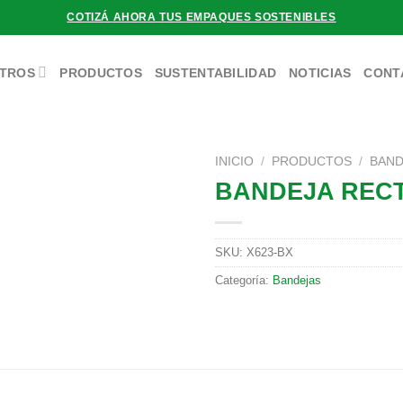
COTIZÁ AHORA TUS EMPAQUES SOSTENIBLES
TROS
PRODUCTOS
SUSTENTABILIDAD
NOTICIAS
CONT
INICIO
/
PRODUCTOS
/
BAND
BANDEJA REC
SKU:
X623-BX
Categoría:
Bandejas