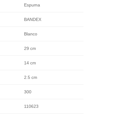
Espuma
BANDEX
Blanco
29 cm
14 cm
2.5 cm
300
110623