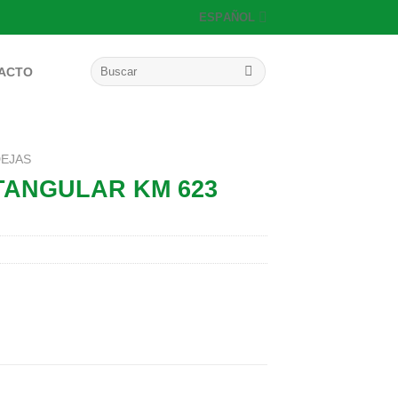
ESPAÑOL
Buscar
ACTO
por:
EJAS
TANGULAR KM 623