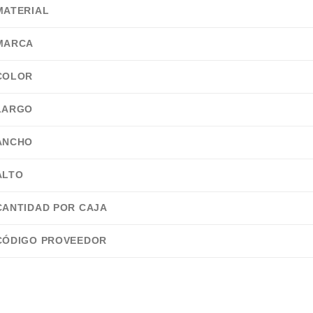
MATERIAL
MARCA
COLOR
LARGO
ANCHO
ALTO
CANTIDAD POR CAJA
CÓDIGO PROVEEDOR