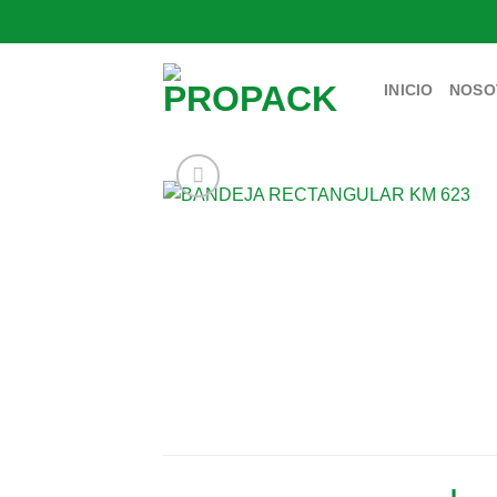
Saltar
al
contenido
INICIO
NOSO