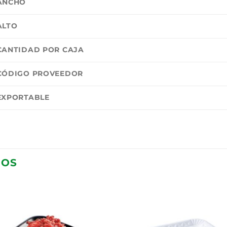
ANCHO
ALTO
CANTIDAD POR CAJA
CÓDIGO PROVEEDOR
EXPORTABLE
DOS