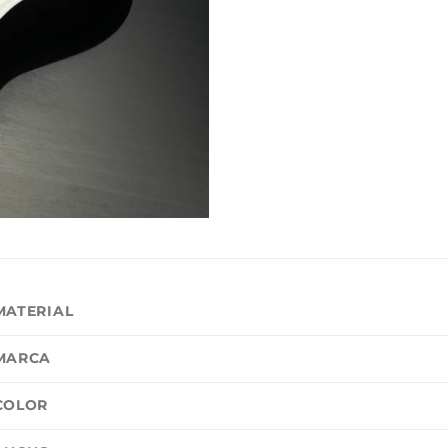
MATERIAL
MARCA
COLOR