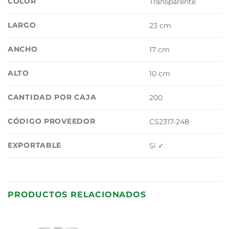
COLOR
Transparente
LARGO
23 cm
ANCHO
17 cm
ALTO
10 cm
CANTIDAD POR CAJA
200
CÓDIGO PROVEEDOR
CS2317-248
EXPORTABLE
Si ✓
PRODUCTOS RELACIONADOS