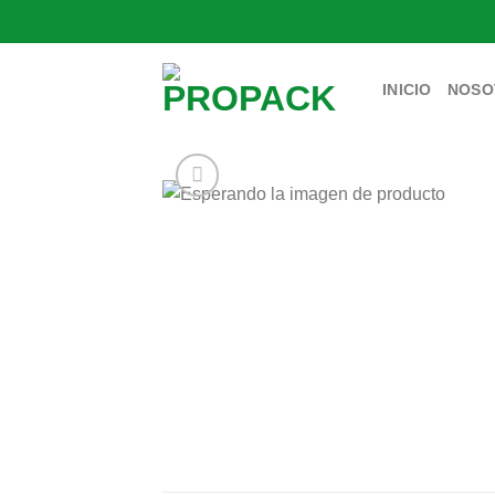
Saltar
al
contenido
INICIO
NOSO