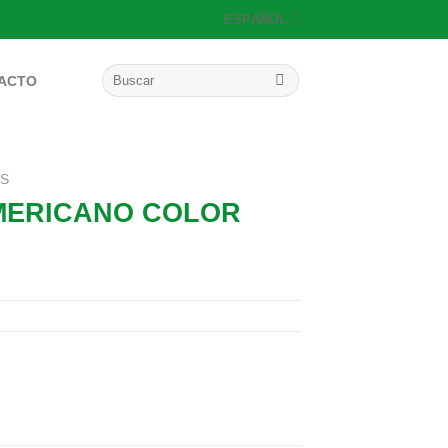
ESPAÑOL
Buscar
ACTO
por:
OS
MERICANO COLOR