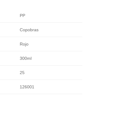
PP
Copobras
Rojo
300ml
25
126001