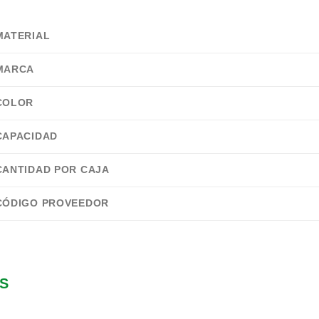
MATERIAL
MARCA
COLOR
CAPACIDAD
CANTIDAD POR CAJA
CÓDIGO PROVEEDOR
S