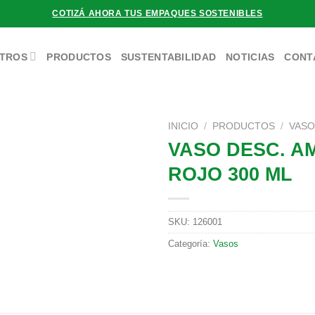
COTIZÁ AHORA TUS EMPAQUES SOSTENIBLES
TROS
PRODUCTOS
SUSTENTABILIDAD
NOTICIAS
CONT
INICIO
/
PRODUCTOS
/
VAS
VASO DESC. A
ROJO 300 ML
SKU:
126001
Categoría:
Vasos