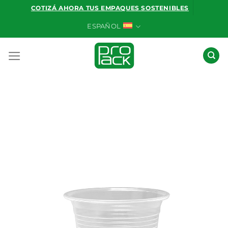
Saltar
COTIZÁ AHORA TUS EMPAQUES SOSTENIBLES
al
ESPAÑOL
contenido