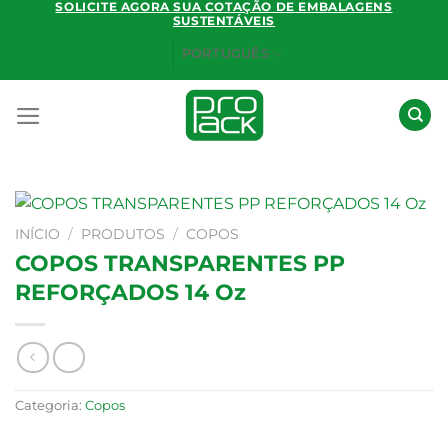
SOLICITE AGORA SUA COTAÇÃO DE EMBALAGENS
Skip
SUSTENTÁVEIS
to
PORTUGUÊS
content
INÍCIO
/
PRODUTOS
/
COPOS
COPOS TRANSPARENTES PP
REFORÇADOS 14 Oz
Categoria:
Copos