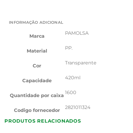
INFORMAÇÃO ADICIONAL
PAMOLSA
Marca
PP.
Material
Transparente
Cor
420ml
Capacidade
1600
Quantidade por caixa
2821011324
Codigo fornecedor
PRODUTOS RELACIONADOS