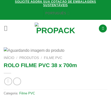
SOLICITE AGORA SUA COTAÇÃO DE EMBALAGENS
Skip
SUSTENTÁVEIS
to
PORTUGUÊS
content
INÍCIO
/
PRODUTOS
/
FILME PVC
ROLO FILME PVC 38 x 700m
Categoria:
Filme PVC