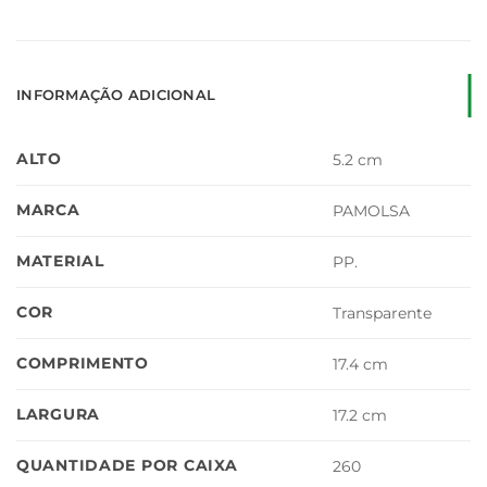
INFORMAÇÃO ADICIONAL
ALTO
5.2 cm
MARCA
PAMOLSA
MATERIAL
PP.
COR
Transparente
COMPRIMENTO
17.4 cm
LARGURA
17.2 cm
QUANTIDADE POR CAIXA
260