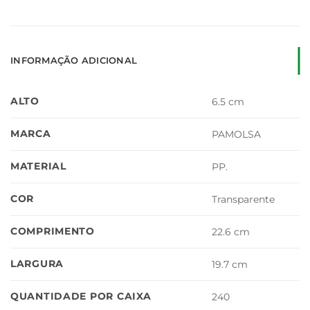
INFORMAÇÃO ADICIONAL
ALTO
6.5 cm
MARCA
PAMOLSA
MATERIAL
PP.
COR
Transparente
COMPRIMENTO
22.6 cm
LARGURA
19.7 cm
QUANTIDADE POR CAIXA
240