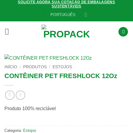
SOLICITE AGORA SUA COTAÇÃO DE EMBALAGENS
Skip
SUSTENTÁVEIS
to
PORTUGUÊS
content
INÍCIO
/
PRODUTOS
/
ESTOJOS
CONTÊINER PET FRESHLOCK 12Oz
Produto 100% reciclável
Categoria:
Estojos