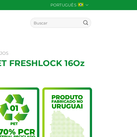
PORTUGUÊS
Pesquisar
por:
OJOS
T FRESHLOCK 16Oz