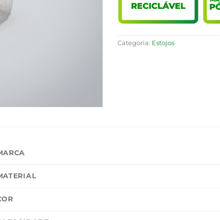
Categoria:
Estojos
MARCA
MATERIAL
COR