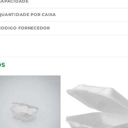
CAPACIDADE
QUANTIDADE POR CAIXA
CODIGO FORNECEDOR
OS