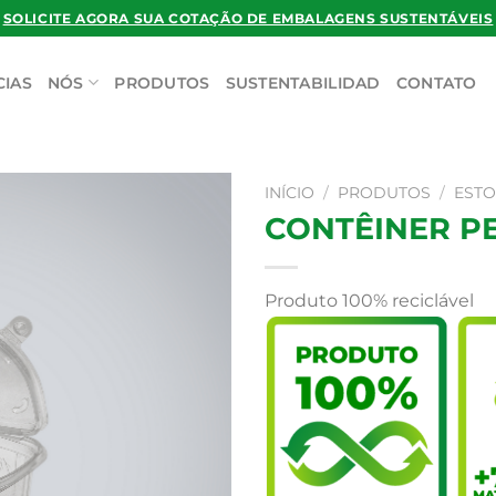
SOLICITE AGORA SUA COTAÇÃO DE EMBALAGENS SUSTENTÁVEIS
CIAS
NÓS
PRODUTOS
SUSTENTABILIDAD
CONTATO
INÍCIO
/
PRODUTOS
/
EST
CONTÊINER PE
Produto 100% reciclável