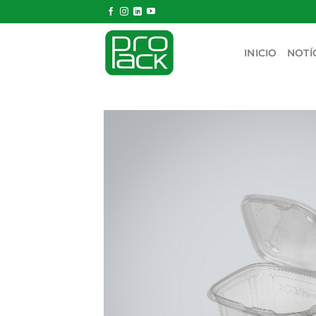
Skip
to
content
INICIO
NOTÍ