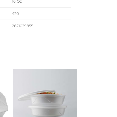
16 Oz
420
2821029855