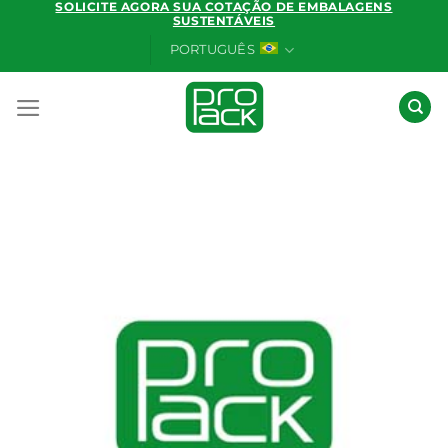
SOLICITE AGORA SUA COTAÇÃO DE EMBALAGENS
Skip
SUSTENTÁVEIS
to
PORTUGUÊS
content