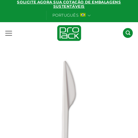
SOLICITE AGORA SUA COTAÇÃO DE EMBALAGENS
Skip
SUSTENTÁVEIS
to
PORTUGUÊS
content