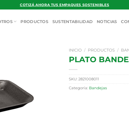
COTIZÁ AHORA TUS EMPAQUES SOSTENIBLES
OTROS
PRODUCTOS
SUSTENTABILIDAD
NOTICIAS
CO
INICIO
/
PRODUCTOS
/
BA
PLATO BANDE
SKU:
2821008011
Categoría:
Bandejas