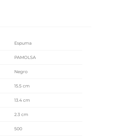
Espuma
PAMOLSA
Negro
15.5 cm
13.4 cm
2.3 cm
500