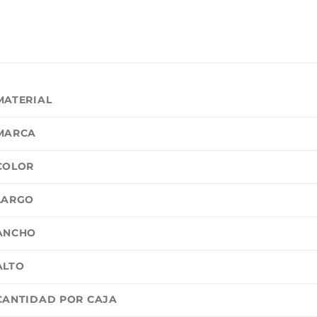
MATERIAL
MARCA
COLOR
LARGO
ANCHO
ALTO
CANTIDAD POR CAJA