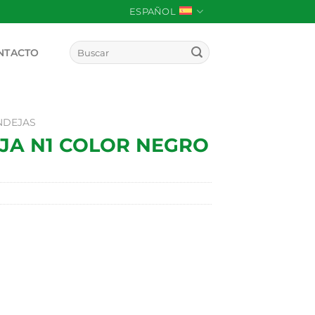
ESPAÑOL
Buscar
NTACTO
por:
NDEJAS
JA N1 COLOR NEGRO