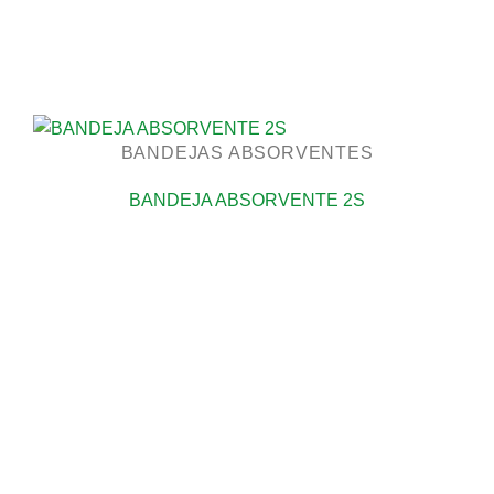
BANDEJAS ABSORVENTES
BANDEJA ABSORVENTE 2S