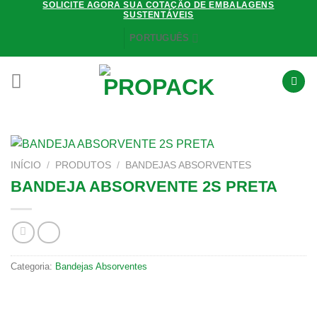
SOLICITE AGORA SUA COTAÇÃO DE EMBALAGENS
Skip
SUSTENTÁVEIS
to
PORTUGUÊS
content
INÍCIO
/
PRODUTOS
/
BANDEJAS ABSORVENTES
BANDEJA ABSORVENTE 2S PRETA
Categoria:
Bandejas Absorventes