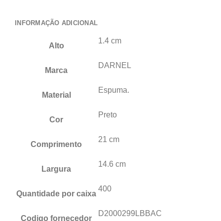
INFORMAÇÃO ADICIONAL
1.4 cm
Alto
DARNEL
Marca
Espuma.
Material
Preto
Cor
21 cm
Comprimento
14.6 cm
Largura
400
Quantidade por caixa
D2000299LBBAC
Codigo fornecedor