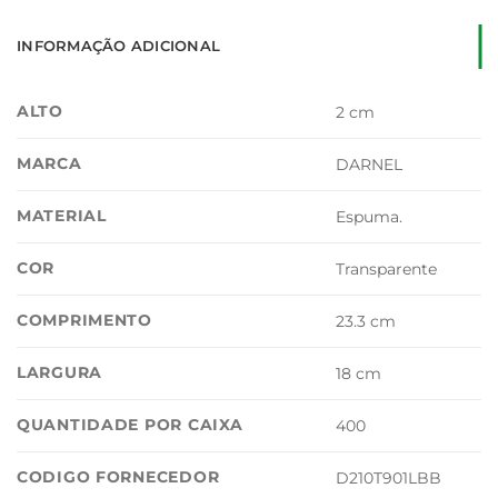
INFORMAÇÃO ADICIONAL
ALTO
2 cm
MARCA
DARNEL
MATERIAL
Espuma.
COR
Transparente
COMPRIMENTO
23.3 cm
LARGURA
18 cm
QUANTIDADE POR CAIXA
400
CODIGO FORNECEDOR
D210T901LBB