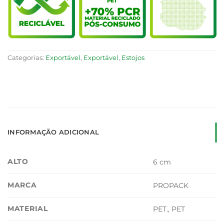
Categorias:
Exportável
,
Exportável
,
Estojos
INFORMAÇÃO ADICIONAL
ALTO
6 cm
MARCA
PROPACK
MATERIAL
PET., PET