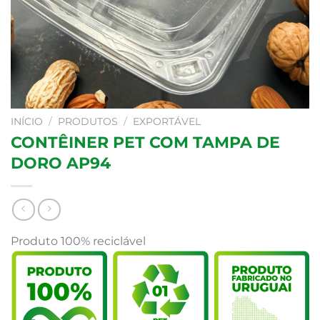
INÍCIO
/
PRODUTOS
/
EXPORTÁVEL
CONTÊINER PET COM TAMPA DE
DORO AP94
Produto 100% reciclável