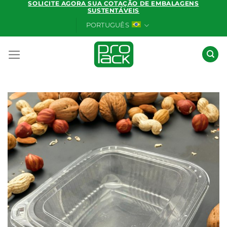
SOLICITE AGORA SUA COTAÇÃO DE EMBALAGENS
Skip
SUSTENTÁVEIS
to
PORTUGUÊS
content