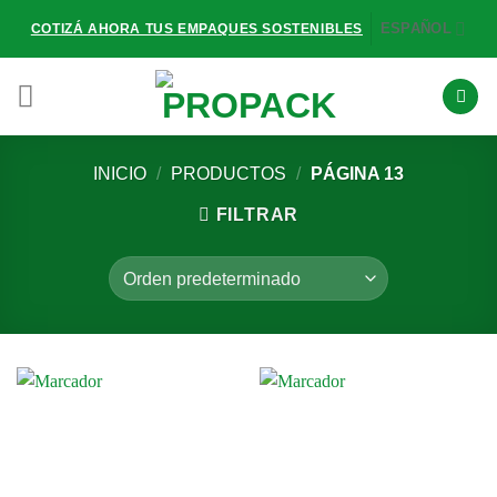
Saltar
ESPAÑOL
COTIZÁ AHORA TUS EMPAQUES SOSTENIBLES
al
contenido
INICIO
/
PRODUCTOS
/
PÁGINA 13
FILTRAR