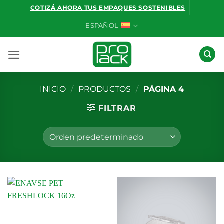
Saltar
COTIZÁ AHORA TUS EMPAQUES SOSTENIBLES
al
ESPAÑOL
contenido
INICIO
/
PRODUCTOS
/
PÁGINA 4
FILTRAR