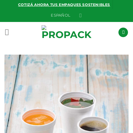
Saltar
COTIZÁ AHORA TUS EMPAQUES SOSTENIBLES
al
ESPAÑOL
contenido