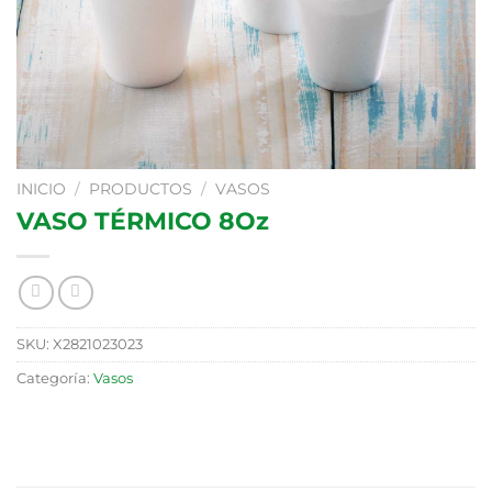
INICIO
/
PRODUCTOS
/
VASOS
VASO TÉRMICO 8Oz
SKU:
X2821023023
Categoría:
Vasos